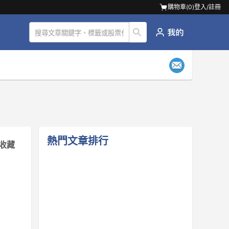
購物車(
0
)
登入/註冊
熱門文章排行
收藏