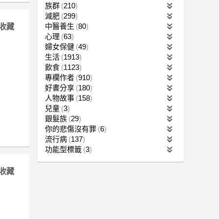
族群
210
減肥
299
中醫養生
80
收藏
心理
63
婦女保健
49
生活
1913
飲食
1123
專欄作者
910
好書分享
180
人物故事
158
兒童
3
銀髮族
29
你的悲傷沒有罪
6
流行病
137
功能型標籤
3
收藏