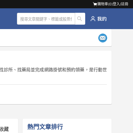
購物車(
0
)
登入/註冊
找診所、找藥局並完成網路掛號和預約領藥，是行動世
熱門文章排行
收藏