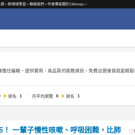
投資
跨領域學習
聯絡我們
作者專區
關於CMoney
隊擔任編輯，提供實用、高品質的衛教資訊，免費註冊會員就能輕鬆
0
1
0
1
排名
月平均瀏覽
排名
布！ 一輩子慢性咳嗽、呼吸困難，比肺