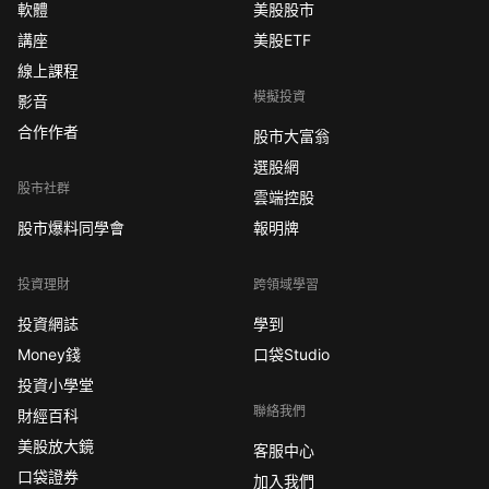
軟體
美股股市
講座
美股ETF
線上課程
模擬投資
影音
合作作者
股市大富翁
選股網
股市社群
雲端控股
股市爆料同學會
報明牌
投資理財
跨領域學習
投資網誌
學到
Money錢
口袋Studio
投資小學堂
聯絡我們
財經百科
美股放大鏡
客服中心
口袋證券
加入我們