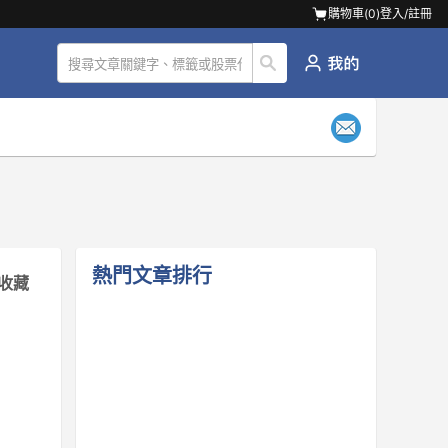
購物車(
0
)
登入/註冊
熱門文章排行
收藏