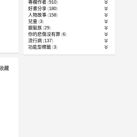
專欄作者
910
好書分享
180
人物故事
158
兒童
3
銀髮族
29
你的悲傷沒有罪
6
流行病
137
功能型標籤
3
收藏