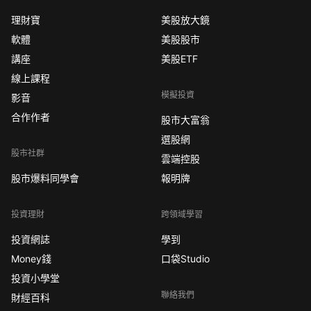
理財寶
美股放大鏡
軟體
美股股市
講座
美股ETF
線上課程
模擬投資
影音
合作作者
股市大富翁
選股網
股市社群
雲端控股
股市爆料同學會
報明牌
投資理財
跨領域學習
投資網誌
學到
Money錢
口袋Studio
投資小學堂
聯絡我們
財經百科