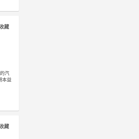
收藏
a的汽
期本益
收藏