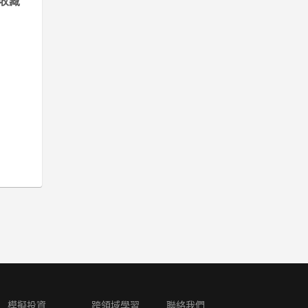
收藏
模擬投資
跨領域學習
聯絡我們