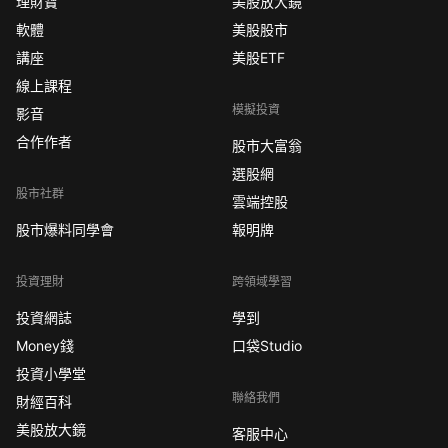
理財寶
美股放大鏡
軟體
美股股市
講座
美股ETF
線上課程
模擬投資
影音
合作作者
股市大富翁
選股網
股市社群
雲端控股
股市爆料同學會
報明牌
投資理財
跨領域學習
投資網誌
學到
Money錢
口袋Studio
投資小學堂
聯絡我們
財經百科
美股放大鏡
客服中心