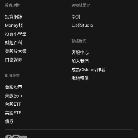
投資理財
跨領域學習
投資網誌
學到
Money錢
口袋Studio
投資小學堂
聯絡我們
財經百科
美股放大鏡
客服中心
口袋證券
加入我們
成為CMoney作者
即時股市
場地租借
台股股市
美股股市
台股ETF
美股ETF
債券