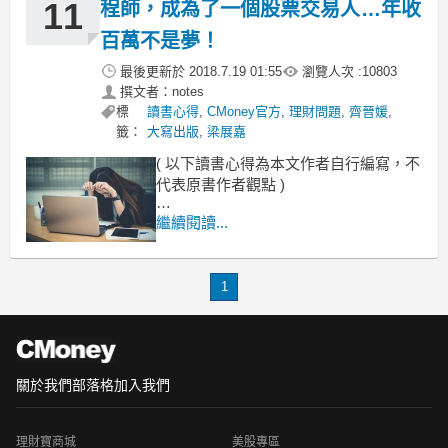
11
程師，成為了一個股票交易人…年收
百萬不是夢！
最後更新於
2018.7.19 01:55
瀏覽人次 :
10803
撰文者：notes
標
讀書心得
,
CMoney官方
,
理財問題
,
齊晉媛
,
籤：
大寫出版
,
梁展嘉
( 以下讀書心得為本文作者自行編寫，不
代表原書作者觀點 )
每個人的狀況千差萬別
繼續閱讀...
對一般工作興趣缺缺
不等於股票交易有興趣
你有可能只是工作太勞累，
1
關於我們
部落格
加入我們
理財寶商城
美股專區