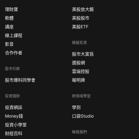
理財寶
美股放大鏡
軟體
美股股市
講座
美股ETF
線上課程
模擬投資
影音
合作作者
股市大富翁
選股網
股市社群
雲端控股
股市爆料同學會
報明牌
投資理財
跨領域學習
投資網誌
學到
Money錢
口袋Studio
投資小學堂
聯絡我們
財經百科