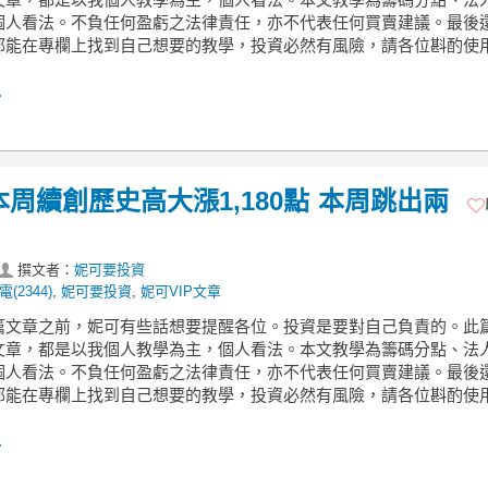
個人看法。不負任何盈虧之法律責任，亦不代表任何買賣建議。最後
都能在專欄上找到自己想要的教學，投資必然有風險，請各位斟酌使用
.
 》本周續創歷史高大漲1,180點 本周跳出兩
撰文者：
妮可要投資
(2344)
,
妮可要投資
,
妮可VIP文章
篇文章之前，妮可有些話想要提醒各位。投資是要對自己負責的。此
文章，都是以我個人教學為主，個人看法。本文教學為籌碼分點、法
個人看法。不負任何盈虧之法律責任，亦不代表任何買賣建議。最後
都能在專欄上找到自己想要的教學，投資必然有風險，請各位斟酌使用
.