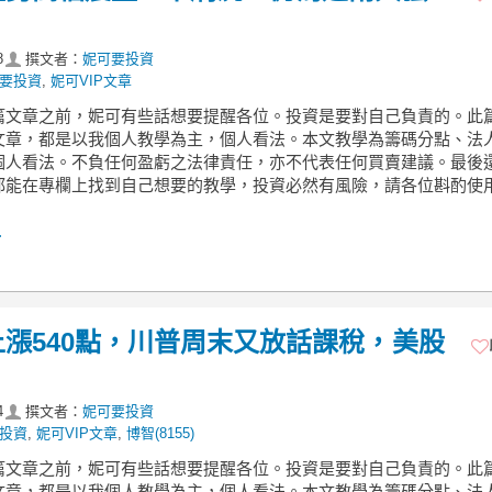
8
撰文者：
妮可要投資
要投資
,
妮可VIP文章
篇文章之前，妮可有些話想要提醒各位。投資是要對自己負責的。此
文章，都是以我個人教學為主，個人看法。本文教學為籌碼分點、法
個人看法。不負任何盈虧之法律責任，亦不代表任何買賣建議。最後
都能在專欄上找到自己想要的教學，投資必然有風險，請各位斟酌使用
.
周上漲540點，川普周末又放話課稅，美股
4
撰文者：
妮可要投資
投資
,
妮可VIP文章
,
博智(8155)
篇文章之前，妮可有些話想要提醒各位。投資是要對自己負責的。此
文章，都是以我個人教學為主，個人看法。本文教學為籌碼分點、法