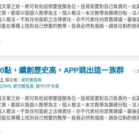
篇文章之前，妮可有些話想要提醒各位。投資是要對自己負責的。此
文章，都是以我個人教學為主，個人看法。本文教學為籌碼分點、法
個人看法。不負任何盈虧之法律責任，亦不代表任何買賣建議。最後
都能在專欄上找到自己想要的教學，投資必然有風險，請各位斟酌使用
.
980點，續創歷史高，APP跳出這一族群
撰文者：
妮可要投資
2344)
,
妮可要投資
,
妮可VIP文章
篇文章之前，妮可有些話想要提醒各位。投資是要對自己負責的。此
文章，都是以我個人教學為主，個人看法。本文教學為籌碼分點、法
個人看法。不負任何盈虧之法律責任，亦不代表任何買賣建議。最後
都能在專欄上找到自己想要的教學，投資必然有風險，請各位斟酌使用
.