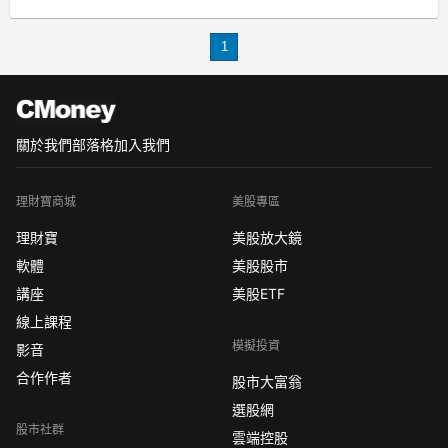
1
關於我們
部落格
加入我們
理財寶商城
美股專區
理財寶
美股放大鏡
軟體
美股股市
講座
美股ETF
線上課程
模擬投資
影音
合作作者
股市大富翁
選股網
股市社群
雲端控股