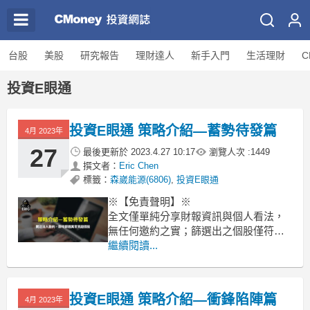
台股
美股
研究報告
理財達人
新手入門
生活理財
C
投資E眼通
投資E眼通 策略介紹—蓄勢待發篇
4月 2023年
27
最後更新於
2023.4.27 10:17
瀏覽人次 :
1449
撰文者：
Eric Chen
標籤：
森崴能源(6806)
,
投資E眼通
※【免責聲明】※
全文僅單純分享財報資訊與個人看法，
無任何邀約之實；篩選出之個股僅符合
量化條件，亦無推薦之意，僅供讀者參
繼續閱讀...
考，若有任何交易行為須自行判斷並承
擔風險。
投資E眼通 策略介紹—衝鋒陷陣篇
前言
4月 2023年