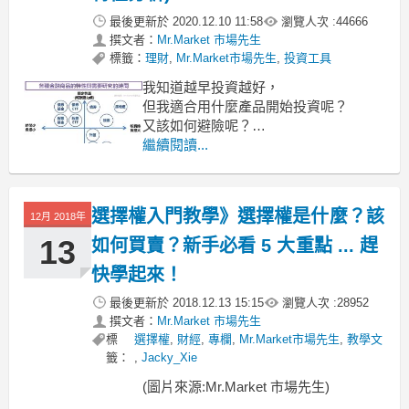
最後更新於
2020.12.10 11:58
瀏覽人次 :
44666
撰文者：
Mr.Market 市場先生
標籤：
理財
,
Mr.Market市場先生
,
投資工具
我知道越早投資越好，
但我適合用什麼產品開始投資呢？
又該如何避險呢？
繼續閱讀...
繼續看下去...
選擇權入門教學》選擇權是什麼？該
12月 2018年
13
如何買賣？新手必看 5 大重點 ... 趕
快學起來！
最後更新於
2018.12.13 15:15
瀏覽人次 :
28952
撰文者：
Mr.Market 市場先生
標
選擇權
,
財經
,
專欄
,
Mr.Market市場先生
,
教學文
籤：
,
Jacky_Xie
(圖片來源:Mr.Market 市場先生)