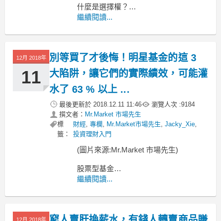
什麼是選擇權？
選擇權，是一般投資人
繼續閱讀...
會接觸到的衍生性商品中，
相對比較難理解的！
別等買了才後悔！明星基金的這 3
12月 2018年
11
大陷阱，讓它們的實際績效，可能灌
水了 63 % 以上 ...
最後更新於
2018.12.11 11:46
瀏覽人次 :
9184
撰文者：
Mr.Market 市場先生
標
財經
,
專欄
,
Mr.Market市場先生
,
Jacky_Xie
,
籤：
投資理財入門
(圖片來源:Mr.Market 市場先生)
股票型基金
到底該怎麼挑？
繼續閱讀...
上一篇文章提到關於
股票型基金特性
窮人賣肝換薪水，有錢人轉賣商品賺
12月 2018年