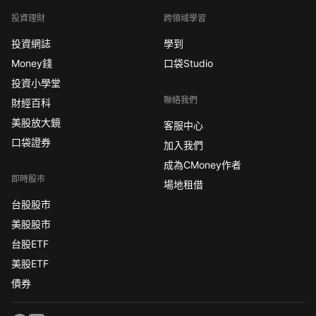
投資理財
跨領域學習
投資網誌
學到
Money錢
口袋Studio
投資小學堂
聯絡我們
財經百科
美股放大鏡
客服中心
口袋證券
加入我們
成為CMoney作者
即時股市
場地租借
台股股市
美股股市
台股ETF
美股ETF
債券