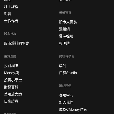
線上課程
模擬投資
影音
合作作者
股市大富翁
選股網
股市社群
雲端控股
股市爆料同學會
報明牌
投資理財
跨領域學習
投資網誌
學到
Money錢
口袋Studio
投資小學堂
聯絡我們
財經百科
美股放大鏡
客服中心
口袋證券
加入我們
成為CMoney作者