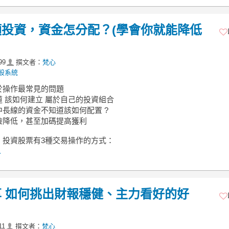
投資，資金怎分配？(學會你就能降低
99
撰文者：
梵心
股系統
於操作最常見的問題
 該如何建立 屬於自己的投資組合
中長線的資金不知道該如何配置 ?
險降低，甚至加碼提高獲利
，投資股票有3種交易操作的方式：
.
 如何挑出財報穩健、主力看好的好
11
撰文者：
梵心