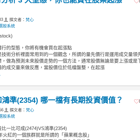
03
撰文者：
梵心
選股系統
stock)
價行的型態，你將有機會買在起漲點
是技術分析裡面常用到的一個觀念，所謂的量先價行是運用成交量領
礎，做為預測未來股價走勢的一個方法，通常股價無論是要上漲或是
場的成交量來做反應，當股價位於低檔盤整，在起漲
.
和鴻準(2354) 哪一檔有長期投資價值？
56
撰文者：
梵心
選股系統
一比可成(2474)VS鴻準(2354)
幾年火紅的一個族群就是所謂的「蘋果概念股」