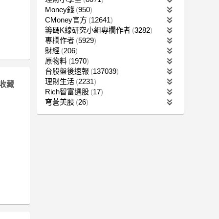
Money錢
950
CMoney官方
12641
籌碼K線研究小組專欄作者
3282
專欄作者
5929
財經
206
原物料
1970
台股盤後速報
137039
理財生活
2231
收藏
Rich智富選股
17
穹蒼美股
26