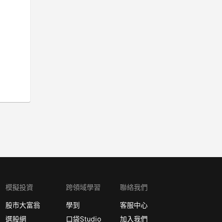
模擬投資
跨領域學習
聯絡我們
股市大富翁
學到
客服中心
選股網
口袋Studio
加入我們