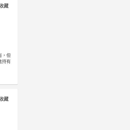
收藏
有，但
進持有
收藏