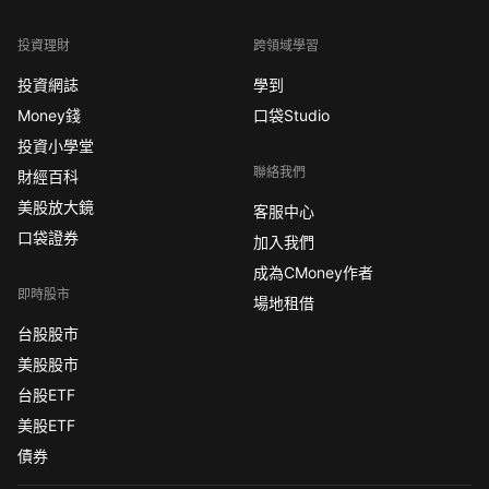
投資理財
跨領域學習
投資網誌
學到
Money錢
口袋Studio
投資小學堂
聯絡我們
財經百科
美股放大鏡
客服中心
口袋證券
加入我們
成為CMoney作者
即時股市
場地租借
台股股市
美股股市
台股ETF
美股ETF
債券