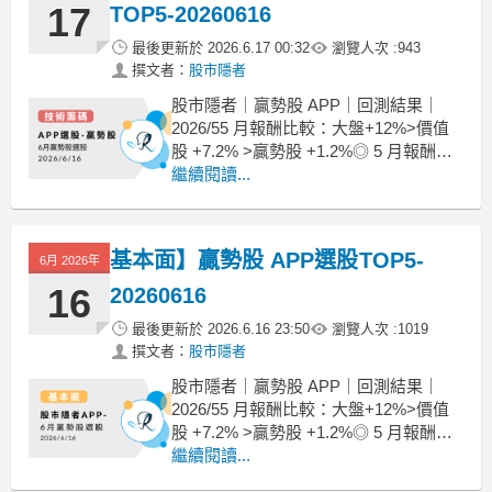
篇文章
17
TOP5-20260616
最後更新於
2026.6.17 00:32
瀏覽人次 :
943
撰文者：
股市隱者
股市隱者｜贏勢股 APP｜回測結果｜
2026/55 月報酬比較：大盤+12%>價值
股 +7.2% >贏勢股 +1.2%◎ 5 月報酬
率：(以 5/16 篩選出來的標的，至 6/16
繼續閱讀...
的股價表現)贏勢股 Top 3 上漲 1.2%，
Top 5 上漲 0.3%；價值股 Top 3 上漲 7.
基本面】贏勢股 APP選股TOP5-
6月 2026年
16
20260616
最後更新於
2026.6.16 23:50
瀏覽人次 :
1019
撰文者：
股市隱者
股市隱者｜贏勢股 APP｜回測結果｜
2026/55 月報酬比較：大盤+12%>價值
股 +7.2% >贏勢股 +1.2%◎ 5 月報酬
率：(以 5/16 篩選出來的標的，至 6/16
繼續閱讀...
的股價表現)贏勢股 Top 3 上漲 1.2%，