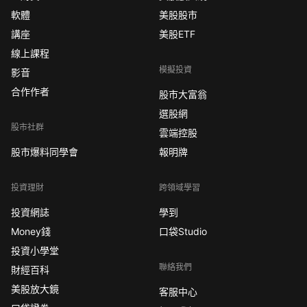
軟體
美股股市
講座
美股ETF
線上課程
模擬投資
影音
合作作者
股市大富翁
選股網
股市社群
雲端控股
股市爆料同學會
報明牌
投資理財
跨領域學習
投資網誌
學到
Money錢
口袋Studio
投資小學堂
聯絡我們
財經百科
美股放大鏡
客服中心