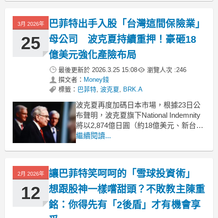
持什麼態度。
依照慣例，我們先攤開本次財報最核心
巴菲特出手入股「台灣這間保險業」
3月 2026年
的四大數據（實際值 vs 去年同期）：-
營收
25
母公司 波克夏持續重押！豪砸18
億美元強化產險布局
最後更新於
2026.3.25 15:08
瀏覽人次 :
246
撰文者：
Money錢
標籤：
巴菲特
,
波克夏
,
BRK.A
波克夏再度加碼日本市場，根據23日公
布聲明，波克夏旗下National Indemnity
將以2,874億日圓（約18億美元、新台幣
約578億元）策略入股東京海上控股
繼續閱讀...
2.49%股權，雙方並將展開再保險及併購
合作。東京海上控股為台灣新安東京海
上產險母公司，此舉也被視為波克夏延
讓巴菲特笑呵呵的「雪球投資術」
2月 2026年
續其日本投資布局的重要一步
12
想跟股神一樣嚐甜頭？不敗教主陳重
銘：你得先有「2後盾」才有機會享