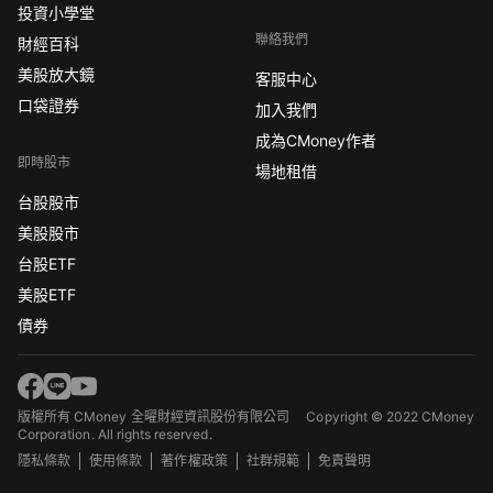
投資小學堂
聯絡我們
財經百科
美股放大鏡
客服中心
口袋證券
加入我們
成為CMoney作者
即時股市
場地租借
台股股市
美股股市
台股ETF
美股ETF
債券
版權所有 CMoney 全曜財經資訊股份有限公司
Copyright © 2022 CMoney
Corporation. All rights reserved.
隱私條款
使用條款
著作權政策
社群規範
免責聲明