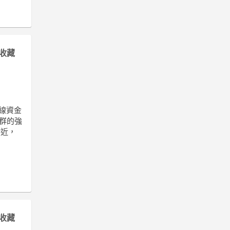
收藏
短線資金
族群的強
附近，
收藏