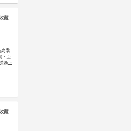
收藏
為高階
展，亞
正透過上
收藏