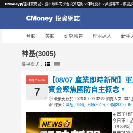
CMoney
理財寶商城
股市爆料同學會
投資理財
即時股市
美股專區
模擬
台股
美股
研究報告
理財達人
新手
神基(3005)
檢視模式：
【08/07 產業即時新聞
8月 2026年
資金聚焦國防自主概念。
7
最後更新於
2026.8.7 09:32
瀏覽人次 :
307
標籤：
漢翔(2634)
,
上銀(2049)
,
中鋼(2002)
,
IE
🔸軍工
今日軍工
（8.84
產業鏈的