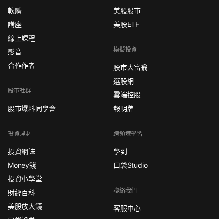
軟體
美股股市
講座
美股ETF
線上課程
模擬投資
影音
合作作者
股市大富翁
選股網
股市社群
雲端控股
股市爆料同學會
報明牌
投資理財
跨領域學習
投資網誌
學到
Money錢
口袋Studio
投資小學堂
聯絡我們
財經百科
美股放大鏡
客服中心