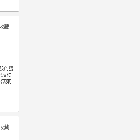
收藏
股的獲
已反映
出現明
收藏