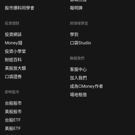
股市爆料同學會
報明牌
投資理財
跨領域學習
投資網誌
學到
Money錢
口袋Studio
投資小學堂
聯絡我們
財經百科
美股放大鏡
客服中心
口袋證券
加入我們
成為CMoney作者
即時股市
場地租借
台股股市
美股股市
台股ETF
美股ETF