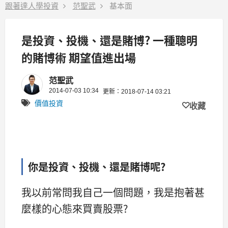
跟著達人學投資
范聖武
基本面
是投資、投機、還是賭博? 一種聰明
的賭博術 期望值進出場
范聖武
2014-07-03 10:34
更新：2018-07-14 03:21
價值投資
收藏
你是投資、投機、還是賭博呢?
我以前常問我自己一個問題，我是抱著甚
麼樣的心態來買賣股票?