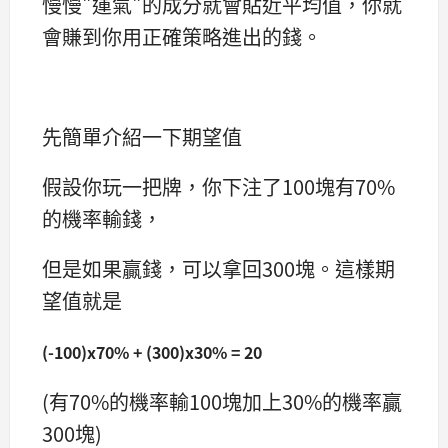
慢慢"運氣"的成分就會貼近平均值，你就
會賺到你用正確策略進出的錢。
先簡單介紹一下期望值
假設你玩一把牌，你下注了100塊有70%
的機率輸錢，
但是如果贏錢，可以拿回300塊。這樣期
望值就是
(-100)x70% + (300)x30% = 20
(有70%的機率輸100塊加上30%的機率贏
300塊)