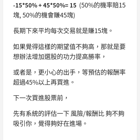
(50%的機率賠15
-15*50% + 45*50%= 15
塊, 50%的機會賺45塊)
長期下來平均每次交易就是賺15塊。
如果覺得這樣的期望值不夠高，那就是要
想辦法增加選股的功力提高勝率，
或者是，更小心的出手，等預估的報酬率
超過45%以上再買進。
下一次買進股票前，
先有系統的評估一下 風險/報酬比 夠不夠
吸引你，覺得夠好在進場。