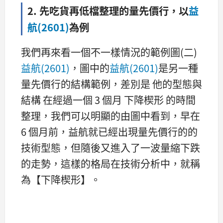
2. 先吃貨再低檔整理的量先價行，以
益
航(2601)
為例
我們再來看一個不一樣情況的範例圖(二)
益航(2601)
，圖中的
益航
(2601)
是另一種
量先價行的結構範例，差別是 他的型態與
結構 在經過一個 3 個月 下降楔形 的時間
整理，我們可以明顯的由圖中看到，早在
6 個月前，益航就已經出現量先價行的的
技術型態，但隨後又進入了一波量縮下跌
的走勢，這樣的格局在技術分析中，就稱
為【下降楔形】。