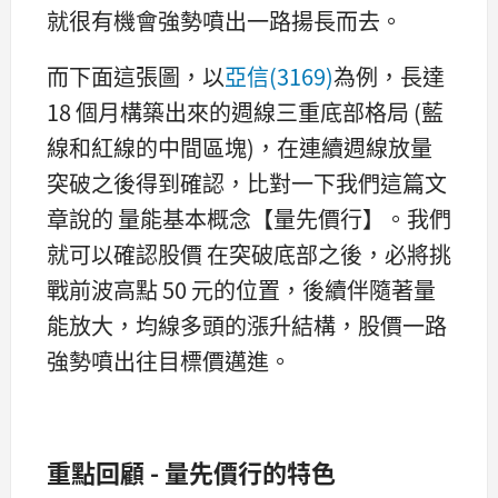
就很有機會強勢噴出一路揚長而去。
而下面這張圖，以
亞信(3169)
為例，長達
18 個月構築出來的週線三重底部格局 (藍
線和紅線的中間區塊)，在連續週線放量
突破之後得到確認，比對一下我們這篇文
章說的 量能基本概念【量先價行】。我們
就可以確認股價 在突破底部之後，必將挑
戰前波高點 50 元的位置，後續伴隨著量
能放大，均線多頭的漲升結構，股價一路
強勢噴出往目標價邁進。
重點回顧 - 量先價行的特色