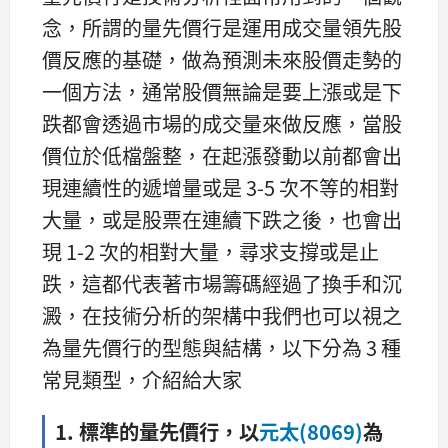
念，所謂的量先價行是運用成交量領先股
價反應的基礎，做為預測未來股價走勢的
一個方法，通常股價無論是要上漲或是下
跌都會透過市場的成交量來做反應，當股
價位於低檔盤整，在起漲發動以前都會出
現連續性的遞增量或是 3-5 次不等的相對
大量，或是股票在連續下跌之後，也會出
現 1-2 次的相對大量，尋求支撐或是止
跌，這都代表著市場籌碼經過了換手和沉
澱，在技術分析的架構中我們也可以視之
為量先價行的型態與結構，以下分為 3 種
常見類型，介紹給大家
1. 標準的量先價行，以
元太(8069)
為