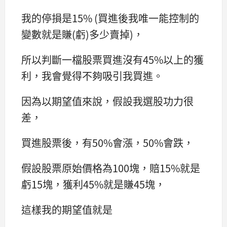
我的停損是15% (買進後我唯一能控制的
變數就是賺(虧)多少賣掉)，
所以判斷一檔股票買進沒有45%以上的獲
利，我會覺得不夠吸引我買進。
因為以期望值來說，假設我選股功力很
差，
買進股票後，有50%會漲，50%會跌，
假設股票原始價格為100塊，賠15%就是
虧15塊，獲利45%就是賺45塊，
這樣我的期望值就是