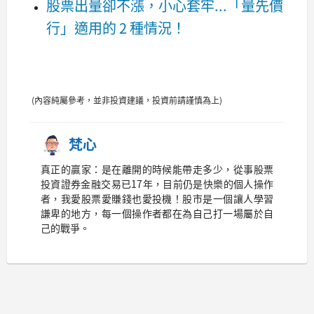
股票出量卻不漲，小心套牢...「量先價
行」適用的 2 種情況！
(內容純屬參考，並非投資建議，投資前請謹慎為上)
梵心
真正的贏家：是在離開的時候能帶走多少，從事股票
投資證券金融交易已17年，目前仍是快樂的個人操作
者，我愛股票愛賺錢也愛投機！股市是一個讓人學習
謙卑的地方，每一個操作者都在為自己打一場屬於自
己的戰爭。