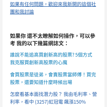
如果有任何問題，歡迎來我新開的這個社
團和我討論
如果你 還不太瞭解如何操作，可以參
考 我的以下幾篇網誌文：
誰說不能追高買創新高的股票? 5個方式
我克服買創新高股票的心魔
會買股票是徒弟，會賣股票當師傅！買完
股票，還要知道什麼時候出場
怎麼看基本面找潛力股？ 我由毛利率、營
利率，看中 (3257)虹冠電 飆漲150%