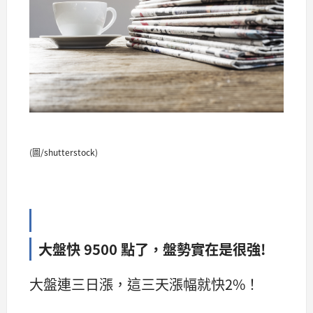
(圖/shutterstock)
大盤快 9500 點了，盤勢實在是很強!
大盤連三日漲，這三天漲幅就快2%！