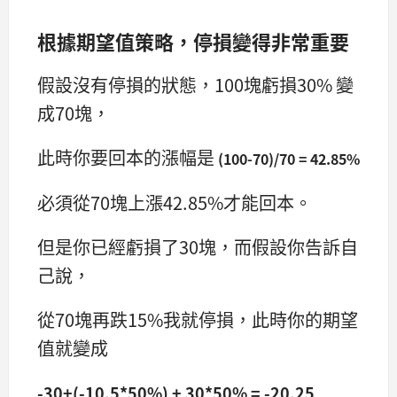
根據期望值策略，停損變得非常重要
假設沒有停損的狀態，100塊虧損30% 變
成70塊，
此時你要回本的漲幅是
(100-70)/70 = 42.85%
必須從70塊上漲42.85%才能回本。
但是你已經虧損了30塊，而假設你告訴自
己說，
從70塊再跌15%我就停損，此時你的期望
值就變成
-30+(-10.5*50%) + 30*50% = -20.25