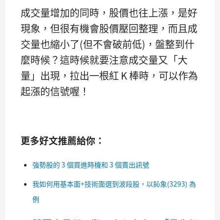
成交量增加的同時，股價也往上漲，是好
現象，但很有機會股價壓回整理，而且成
交量也縮小了(但不會破前低)，盤整到什
麼時候？這時候就要注意成交量又「大
量」出現，拉出一根紅 K 棒時，可以作為
起漲的信號喔！
更多好文推薦給你：
強勢股的 3 個買進時機和 3 個賣出訊號
我如何用基本面+技術面選到波段股，以鈊象(3293) 為
例