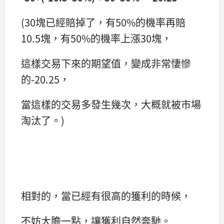
(30塊已經賠掉了，有50%的機率再賠
10.5塊，有50%的機率上漲30塊，
這樣交易下來的期望值，變成非常悽慘
的-20.25，
當這樣的交易多發生幾次，大概就被市場
淘汰了。)
相對的，當已經有很高的獲利的時候，
不妨大膽一點，讓獲利自然奔馳。