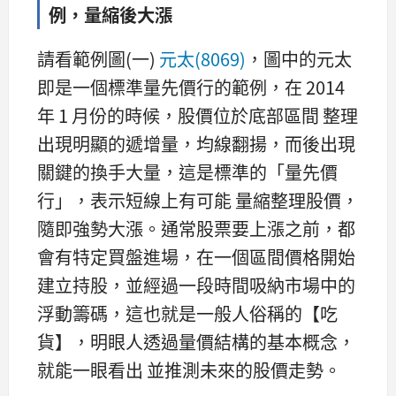
例，量縮後大漲
請看範例圖(一)
元太(8069)
，圖中的元太
即是一個標準量先價行的範例，在 2014
年 1 月份的時候，股價位於底部區間 整理
出現明顯的遞增量，均線翻揚，而後出現
關鍵的換手大量，這是標準的「量先價
行」，表示短線上有可能 量縮整理股價，
隨即強勢大漲。通常股票要上漲之前，都
會有特定買盤進場，在一個區間價格開始
建立持股，並經過一段時間吸納市場中的
浮動籌碼，這也就是一般人俗稱的【吃
貨】，明眼人透過量價結構的基本概念，
就能一眼看出 並推測未來的股價走勢。