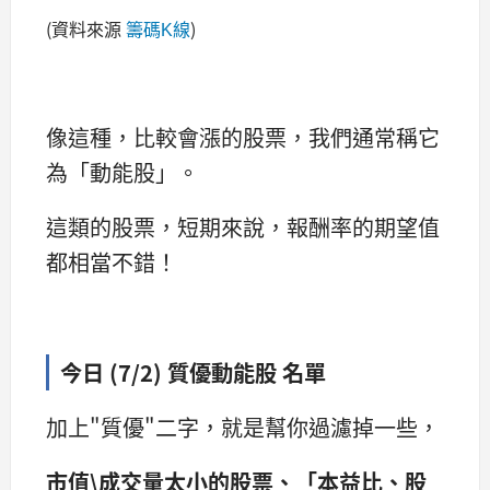
(資料來源
)
籌碼K線
像這種，比較會漲的股票，我們通常稱它
為「動能股」。
這類的股票，短期來說，報酬率的期望值
都相當不錯！
今日 (7/2) 質優動能股 名單
加上"質優"二字，就是幫你過濾掉一些，
市值\成交量太小的股票、「本益比、股