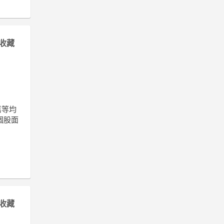
收藏
嘉等均
個股面
收藏