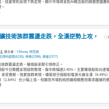
電、技嘉等則呈現下跌走勢，顯示市場資金對AI概念股的篩選更趨嚴
材。
.
】挖礦技術族群震盪走跌，全漢逆勢上攻，
撰文者：
CMoney 研究員
尼得科超眾(6230)
,
映泰(2399)
,
微星(2377)
技術族群震盪走跌，權值股承壓引領修正。
類股今日整體呈現弱勢整理，盤中跌幅達2.45%，主要權值股如台達
0%）承受賣壓，拖累族群表現。儘管部分個股如電源大廠全漢（6.49%
臺（1.64%）也小幅上漲，但顯見市場對純挖礦相關應用需求趨緩的
類
.