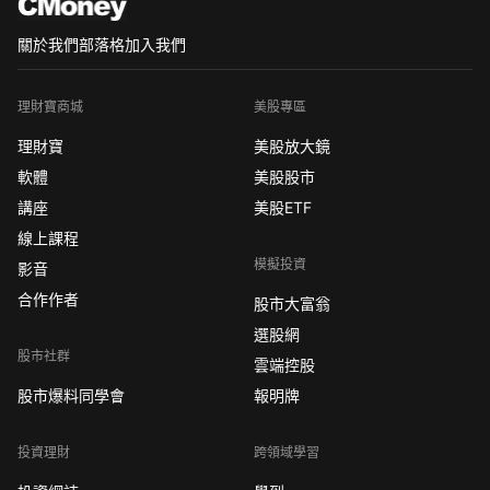
關於我們
部落格
加入我們
理財寶商城
美股專區
理財寶
美股放大鏡
軟體
美股股市
講座
美股ETF
線上課程
模擬投資
影音
合作作者
股市大富翁
選股網
股市社群
雲端控股
股市爆料同學會
報明牌
投資理財
跨領域學習