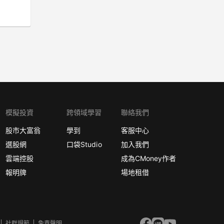
模擬投資
跨領域學習
聯絡我們
股市大富翁
學到
客服中心
選股網
口袋Studio
加入我們
雲端控股
成為CMoney作者
報明牌
場地租借
社群規範
免責聲明