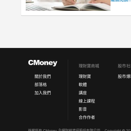
理財寶商城
股市社
理財寶
股市爆
關於我們
軟體
部落格
講座
加入我們
線上課程
影音
合作作者
版權所有 CMoney 全曜財經資訊股份有限公司
Copyright © 202