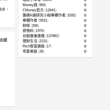
Money錢
950
機會。
CMoney官方
12641
籌碼K線研究小組專欄作者
3282
專欄作者
5931
財經
206
原物料
1970
台股盤後速報
137862
收藏
理財生活
2231
Rich智富選股
17
穹蒼美股
26