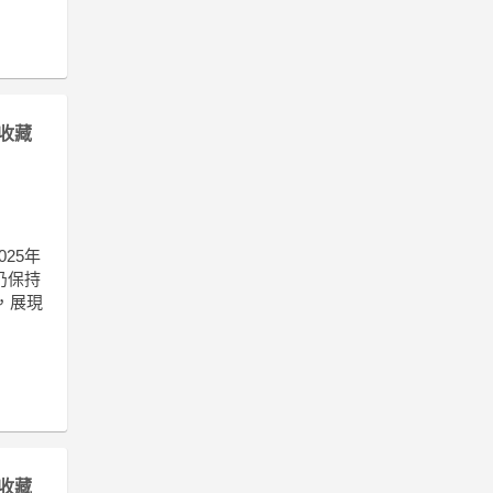
收藏
025年
仍保持
，展現
收藏