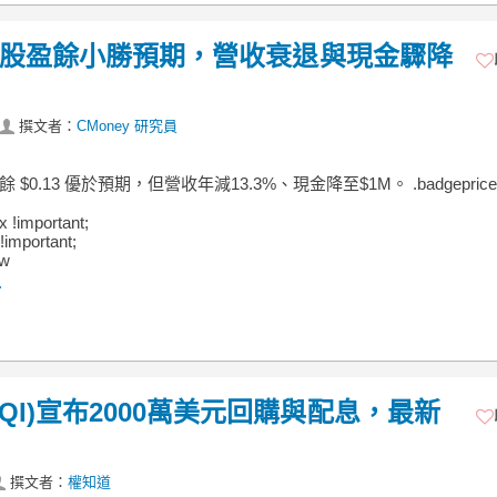
AAP 每股盈餘小勝預期，營收衰退與現金驟降
撰文者：
CMoney 研究員
餘 $0.13 優於預期，但營收年減13.3%、現金降至$1M。 .badgeprice
ex !important;
!important;
 w
.
(HQI)宣布2000萬美元回購與配息，最新
撰文者：
權知道