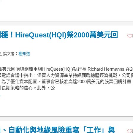
.
ireQuest(HQI)祭2000萬美元回
撰文者：
權知道
美元回購與組織重組HireQuest(HQI)執行長 Richard Hermanns 在2
報電話會議中指出，儘管人力資源產業持續面臨總體經濟挑戰，公司
。為了優化資本配置，董事會已核准高達2000萬美元的股票回購計畫
對長期策略的信心。此外，公
.
I、自動化與地緣風險重寫「工作」與