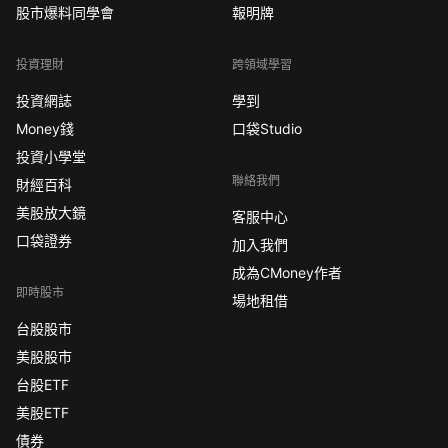
股市爆料同學會
報明牌
投資理財
跨領域學習
投資網誌
學到
Money錢
口袋Studio
投資小學堂
聯絡我們
財經百科
美股放大鏡
客服中心
口袋證券
加入我們
成為CMoney作者
即時股市
場地租借
台股股市
美股股市
台股ETF
美股ETF
債券