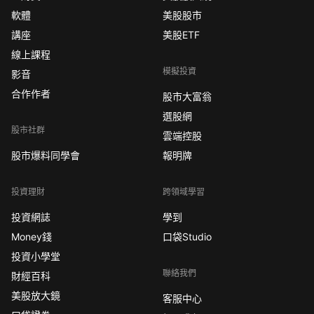
軟體
美股股市
講座
美股ETF
線上課程
模擬投資
影音
合作作者
股市大富翁
選股網
股市社群
雲端控股
股市爆料同學會
報明牌
投資理財
跨領域學習
投資網誌
學到
Money錢
口袋Studio
投資小學堂
聯絡我們
財經百科
美股放大鏡
客服中心