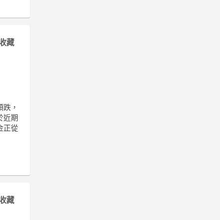
收藏
領跌，
於近期
金正從
收藏