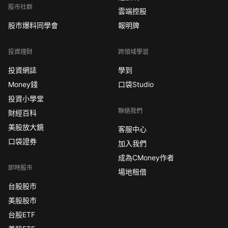
股市社群
雲端控股
股市爆料同學會
報明牌
投資理財
跨領域學習
投資網誌
學到
Money錢
口袋Studio
投資小學堂
聯絡我們
財經百科
美股放大鏡
客服中心
口袋證券
加入我們
成為CMoney作者
即時股市
場地租借
台股股市
美股股市
台股ETF