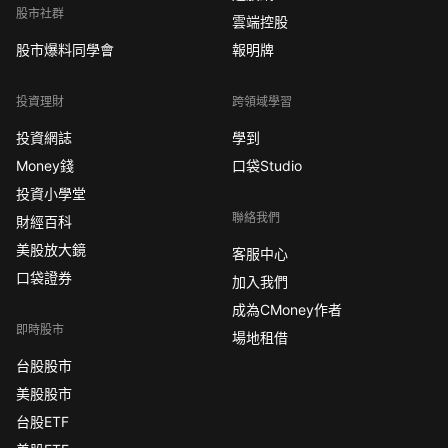
股市社群
雲端控股
股市爆料同學會
報明牌
投資理財
跨領域學習
投資網誌
學到
Money錢
口袋Studio
投資小學堂
聯絡我們
財經百科
美股放大鏡
客服中心
口袋證券
加入我們
成為CMoney作者
即時股市
場地租借
台股股市
美股股市
台股ETF