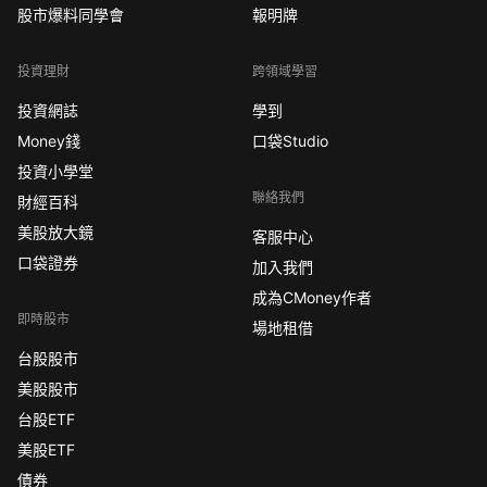
股市爆料同學會
報明牌
投資理財
跨領域學習
投資網誌
學到
Money錢
口袋Studio
投資小學堂
聯絡我們
財經百科
美股放大鏡
客服中心
口袋證券
加入我們
成為CMoney作者
即時股市
場地租借
台股股市
美股股市
台股ETF
美股ETF
債券