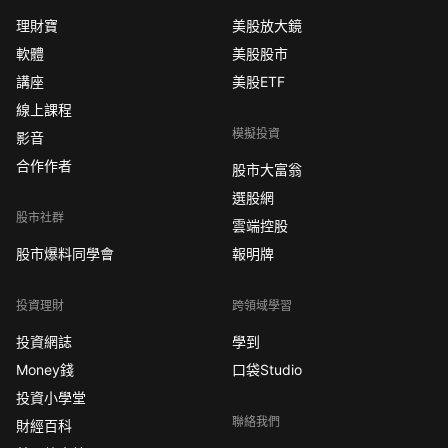
理財寶
美股放大鏡
軟體
美股股市
講座
美股ETF
線上課程
模擬投資
影音
合作作者
股市大富翁
選股網
股市社群
雲端控股
股市爆料同學會
報明牌
投資理財
跨領域學習
投資網誌
學到
Money錢
口袋Studio
投資小學堂
聯絡我們
財經百科