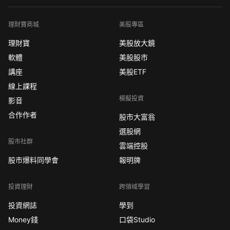
理財寶商城
美股專區
理財寶
美股放大鏡
軟體
美股股市
講座
美股ETF
線上課程
模擬投資
影音
合作作者
股市大富翁
選股網
股市社群
雲端控股
股市爆料同學會
報明牌
投資理財
跨領域學習
投資網誌
學到
Money錢
口袋Studio