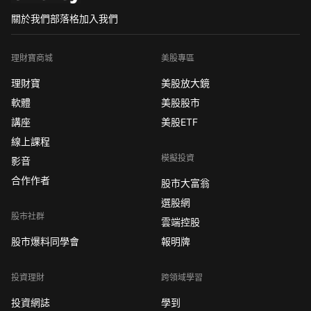
關於我們
部落格
加入我們
理財寶商城
美股專區
理財寶
美股放大鏡
軟體
美股股市
講座
美股ETF
線上課程
模擬投資
影音
合作作者
股市大富翁
選股網
股市社群
雲端控股
股市爆料同學會
報明牌
投資理財
跨領域學習
投資網誌
學到