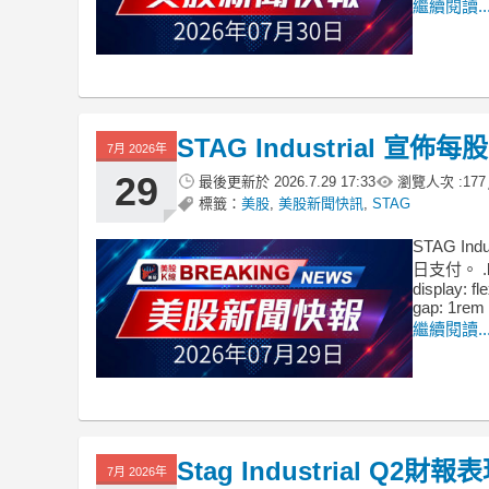
繼續閱讀..
STAG Industrial 宣
7月 2026年
29
最後更新於
2026.7.29 17:33
瀏覽人次 :
177
標籤：
美股
,
美股新聞快訊
,
STAG
STAG I
日支付。 .bad
display: fl
gap: 1rem 
繼續閱讀..
Stag Industrial
7月 2026年