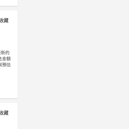
收藏
最新的
息金額
與預估
收藏