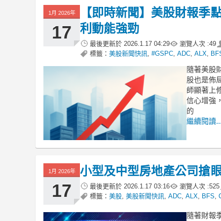
【即時新聞】美股財報季
1月 2026年
利動能強勁
17
最後更新於
2026.1.17 04:29
瀏覽人次 :
49
標籤：
美股新聞快訊
,
#GSPC
,
ADC
,
ALX
,
BF
隨著美股
股也是佈
師顯著上
信心增強
的
繼續閱讀..
小型及中型房地產公司搶
1月 2026年
17
最後更新於
2026.1.17 03:16
瀏覽人次 :
525
標籤：
美股
,
美股新聞快訊
,
ADC
,
ALX
,
BFS
,
隨著財報