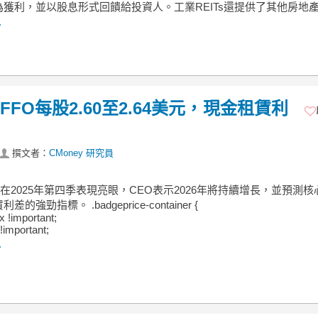
為獲利，並以股息形式回饋給投資人。工業REITs還提供了其他房地
.
FFO每股2.60至2.64美元，現金租賃利
撰文者：
CMoney 研究員
業在2025年第四季表現亮眼，CEO表示2026年將持續增長，並預測核
的強勁指標。 .badgeprice-container {
ex !important;
!important;
.