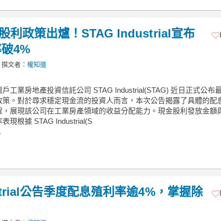
利政策出爐！STAG Industrial宣布
率破4%
撰文者：
權知道
工業房地產投資信託公司 STAG Industrial(STAG) 近日正式公布
政策。對於尋求穩定現金流的投資人而言，本次公告揭露了具體的配
程，展現該公司在工業房產領域的收益分配能力。現金股利發放金額
根據 STAG Industrial(S
.
strial公告季度配息殖利率逾4%，掌握除