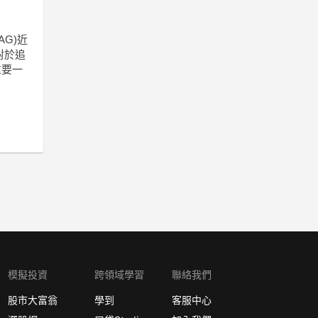
AG)近
對於追
重要一
模擬投資
跨領域學習
聯絡我們
股市大富翁
學到
客服中心