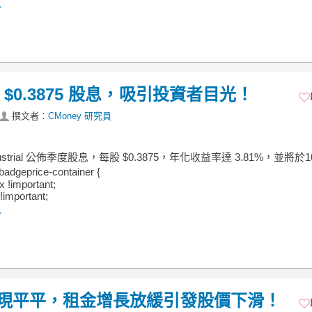
.
佈每股 $0.3875 股息，吸引投資者目光！
撰文者：
CMoney 研究員
ndustrial 公佈季度股息，每股 $0.3875，年化收益率達 3.81%，並將於1
geprice-container {
ex !important;
!important;
.
 Q2財報表現平平，租金增長放緩引發股價下滑！