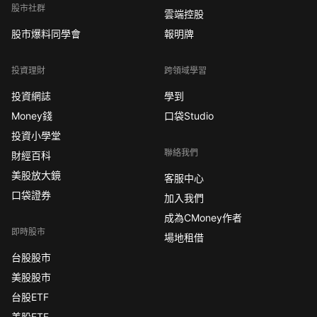
股市社群
雲端控股
股市爆料同學會
報明牌
投資理財
跨領域學習
投資網誌
學到
Money錢
口袋Studio
投資小學堂
聯絡我們
財經百科
美股放大鏡
客服中心
口袋證券
加入我們
成為CMoney作者
即時股市
場地租借
台股股市
美股股市
台股ETF
美股ETF