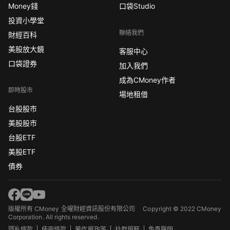
Money錢
口袋Studio
投資小學堂
聯絡我們
財經百科
美股放大鏡
客服中心
口袋證券
加入我們
成為CMoney作者
即時股市
場地租借
台股股市
美股股市
台股ETF
美股ETF
債券
版權所有 CMoney 全曜財經資訊股份有限公司
Copyright © 2022 CMoney
Corporation. All rights reserved.
隱私條款
使用條款
著作權政策
社群規範
免責聲明