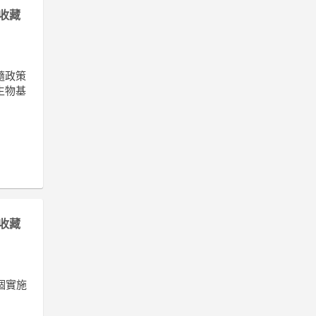
收藏
隨政策
生物基
收藏
個實施