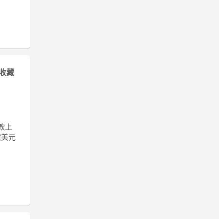
收藏
款上
億美元