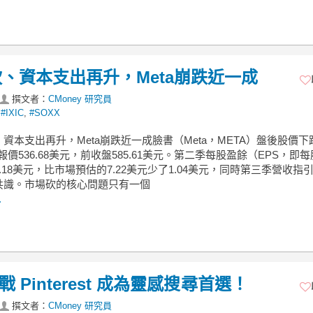
、資本支出再升，Meta崩跌近一成
撰文者：
CMoney 研究員
,
#IXIC
,
#SOXX
、資本支出再升，Meta崩跌近一成臉書（Meta，META）盤後股價
報價536.68美元，前收盤585.61美元。第二季每股盈餘（EPS，即
.18美元，比市場預估的7.22美元少了1.04美元，同時第三季營收指
共識。市場砍的核心問題只有一個
.
 Pinterest 成為靈感搜尋首選！
撰文者：
CMoney 研究員