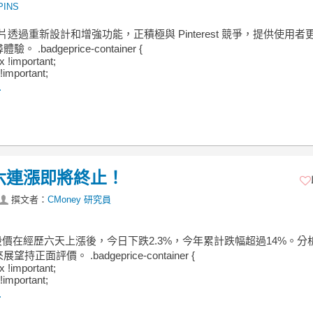
PINS
e 圖片透過重新設計和增強功能，正積極與 Pinterest 競爭，提供使用者
 .badgeprice-container {
ex !important;
!important;
.
撥，六連漲即將終止！
撰文者：
CMoney 研究員
rest股價在經歷六天上漲後，今日下跌2.3%，今年累計跌幅超過14%。分
持正面評價。 .badgeprice-container {
ex !important;
!important;
.