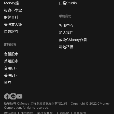
Money錢
口袋Studio
投資小學堂
聯絡我們
財經百科
美股放大鏡
客服中心
口袋證券
加入我們
成為CMoney作者
即時股市
場地租借
台股股市
美股股市
台股ETF
美股ETF
債券
版權所有 CMoney 全曜財經資訊股份有限公司
Copyright © 2022 CMoney
Corporation. All rights reserved.
隱私條款
使用條款
著作權政策
社群規範
免責聲明