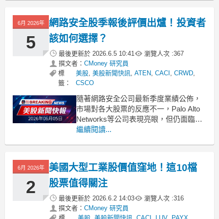
f
網路安全股季報後評價出爐！投資者
6月 2026年
5
該如何選擇？
最後更新於
2026.6.5 10:41
瀏覽人次 :
367
撰文者：
CMoney 研究員
標
美股
,
美股新聞快訊
,
ATEN
,
CACI
,
CRWD
,
籤：
CSCO
隨著網路安全公司最新季度業績公佈，
市場對各大股票的反應不一，Palo Alto
Networks等公司表現亮眼，但仍面臨估
值和前景壓力。 .badgeprice-container {
繼續閱讀...
display: flex !important;
gap: 1rem !im
美國大型工業股價值窪地！這10檔
6月 2026年
2
股票值得關注
最後更新於
2026.6.2 14:03
瀏覽人次 :
316
撰文者：
CMoney 研究員
標
美股
,
美股新聞快訊
,
CACI
,
LUV
,
PAYX
,