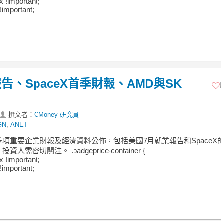
ex !important;
!important;
.
、SpaceX首季財報、AMD與SK
撰文者：
CMoney 研究員
GN
,
ANET
項重要企業財報及經濟資料公佈，包括美國7月就業報告和SpaceX
人需密切關注。 .badgeprice-container {
ex !important;
!important;
.