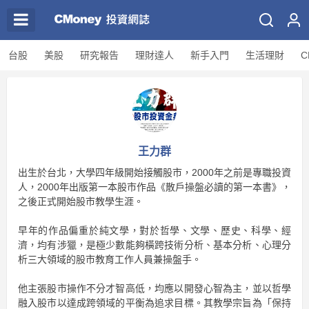
台股
美股
研究報告
理財達人
新手入門
生活理財
C
王力群
出生於台北，大學四年級開始接觸股市，2000年之前是專職投資
人，2000年出版第一本股市作品《散戶操盤必讀的第一本書》，
之後正式開始股市教學生涯。
早年的作品偏重於純文學，對於哲學、文學、歷史、科學、經
濟，均有涉獵，是極少數能夠橫跨技術分析、基本分析、心理分
析三大領域的股市教育工作人員兼操盤手。
他主張股市操作不分才智高低，均應以開發心智為主，並以哲學
融入股市以達成跨領域的平衡為追求目標。其教學宗旨為「保持