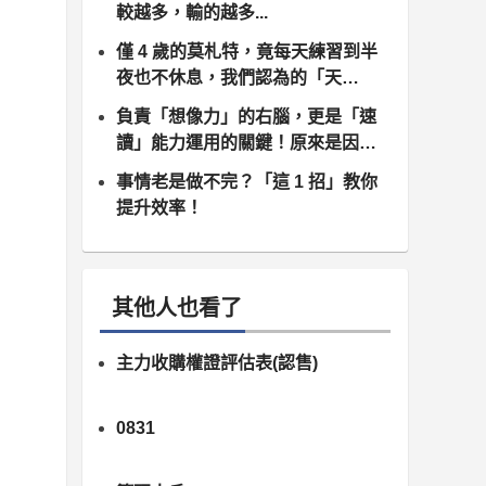
較越多，輸的越多...
僅 4 歲的莫札特，竟每天練習到半
夜也不休息，我們認為的「天
才」，其實.....
負責「想像力」的右腦，更是「速
讀」能力運用的關鍵！原來是因
為......
事情老是做不完？「這 1 招」教你
提升效率！
其他人也看了
主力收購權證評估表(認售)
0831