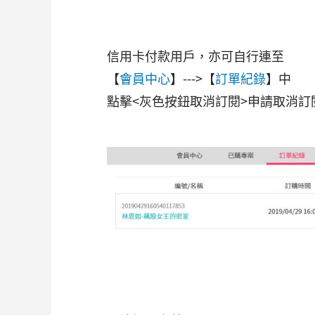
信用卡付款用戶，亦可自行連至
【
會員中心
】--->【
訂單紀錄
】中
點擊<灰色按鈕取消訂閱>申請取消訂