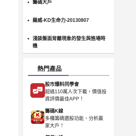
籌碼大戶
羅威-KD生命力-20130807
淺談盤面背離現象的發生與進場時
機
熱門產品
股市爆料同學會
超過110萬人次下載，價值投
資評價最佳APP！
籌碼K線
多種籌碼選股功能、分析贏
家大戶！