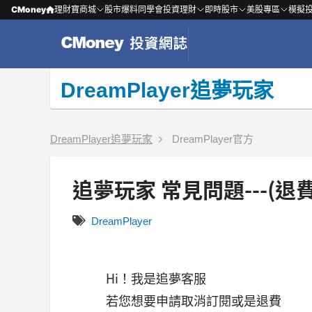
CMoney
理財寶商城
股市爆料同學會
投資理財
即時股市
美股專區
模擬
DreamPlayer追夢玩家
DreamPlayer追夢玩家
DreamPlayer官方
追夢玩家 常見問題---(
DreamPlayer
Hi！我是追夢客服
若您想要申請取消訂閱或是退費