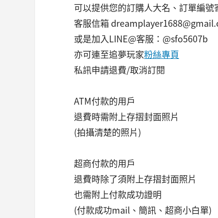
可以提供您的訂購人大名、訂單編號
客服信箱 dreamplayer1688@gmail
或是加入LINE@客服：@sfo5607b
亦可連至追夢玩家
粉絲專頁
私訊申請退費/取消訂閱
ATM付款的用戶
退費時需附上存摺封面照片
(拍攝清楚的照片)
超商付款的用戶
退費時除了須附上存摺封面照片
也需附上付款成功證明
(付款成功mail、簡訊、超商小白單)