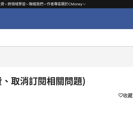
投資
跨領域學習
聯絡我們
作者專區
關於CMoney
退費、取消訂閱相關問題)
收藏