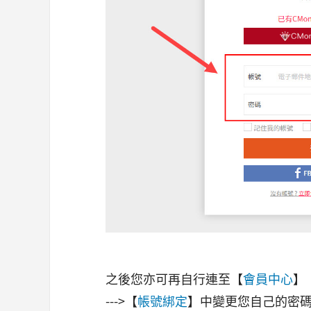
之後您亦可再自行連至【
會員中心
】
--->【
帳號綁定
】中變更您自己的密