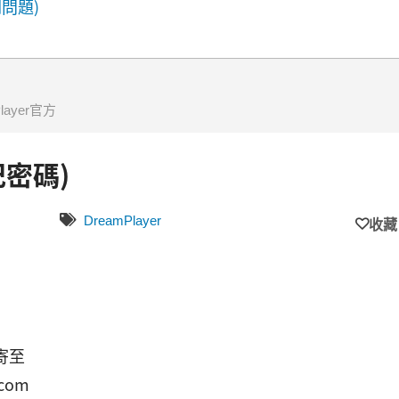
問題)
layer官方
記密碼)
DreamPlayer
收藏
寄至
.com