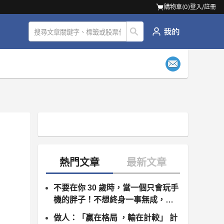
購物車(
0
)
登入/註冊
不要在你 30 歲時，當一個只會玩手
機的胖子！不想終身一事無成，你
一定要...
做人：「贏在格局 ，輸在計較」 計