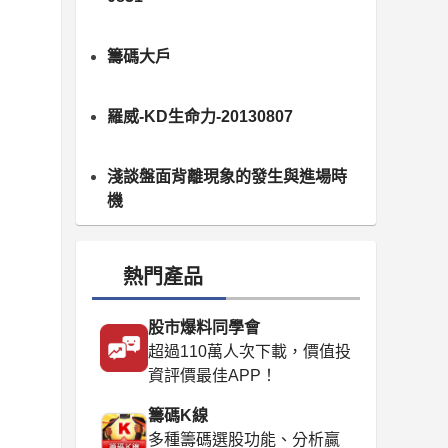
籌碼大戶
羅威-KD生命力-20130807
淺談盤面背離現象的發生與進場時
機
熱門產品
股市爆料同學會
超過110萬人次下載，價值投
資評價最佳APP！
籌碼K線
多種籌碼選股功能、分析贏