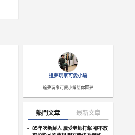
追夢玩家可愛小編
追夢玩家可愛小編幫你圓夢
85年次新鮮人 屢受老師打擊 卻不放