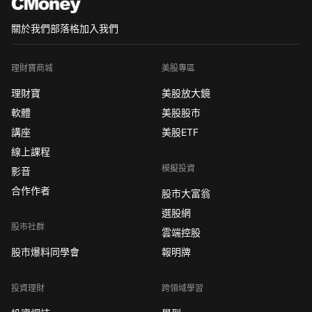
關於我們
部落格
加入我們
理財寶商城
美股專區
理財寶
美股放大鏡
軟體
美股股市
講座
美股ETF
線上課程
模擬投資
影音
合作作者
股市大富翁
選股網
股市社群
雲端控股
股市爆料同學會
報明牌
投資理財
跨領域學習