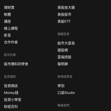
理財寶
美股放大鏡
軟體
美股股市
講座
美股ETF
線上課程
模擬投資
影音
合作作者
股市大富翁
選股網
股市社群
雲端控股
股市爆料同學會
報明牌
投資理財
跨領域學習
投資網誌
學到
Money錢
口袋Studio
投資小學堂
聯絡我們
財經百科