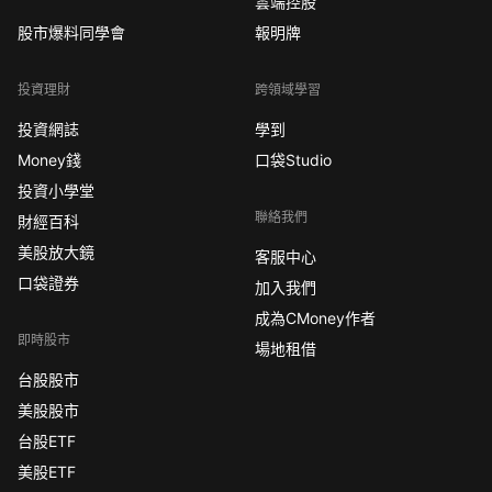
雲端控股
股市爆料同學會
報明牌
投資理財
跨領域學習
投資網誌
學到
Money錢
口袋Studio
投資小學堂
聯絡我們
財經百科
美股放大鏡
客服中心
口袋證券
加入我們
成為CMoney作者
即時股市
場地租借
台股股市
美股股市
台股ETF
美股ETF